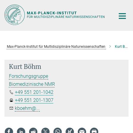
Hauptinhalt
Max-Planck-Institut für Multidisziplinäre Naturwissenschaften
Kurt Böhm
Kurt Böhm
Forschungsgruppe
Biomedizinische NMR
+49 551 201-1042
+49 551 201-1307
kboehm@...