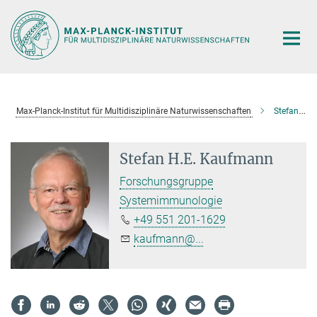
Hauptinhalt
Max-Planck-Institut für Multidisziplinäre Naturwissenschaften
Stefan H.E. Kaufmann
Stefan H.E. Kaufmann
Forschungsgruppe
Systemimmunologie
+49 551 201-1629
kaufmann@...