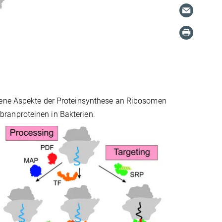
edene Aspekte der Proteinsynthese an Ribosomen
ranproteinen in Bakterien.