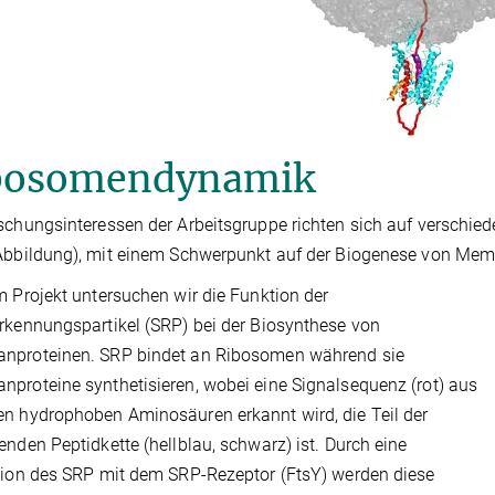
bosomendynamik
schungsinteressen der Arbeitsgruppe richten sich auf verschi
Abbildung), mit einem Schwerpunkt auf der Biogenese von Memb
m Projekt untersuchen wir die Funktion der
rkennungspartikel (SRP) bei der Biosynthese von
nproteinen. SRP bindet an Ribosomen während sie
proteine synthetisieren, wobei eine Signalsequenz (rot) aus
n hydrophoben Aminosäuren erkannt wird, die Teil der
enden Peptidkette (hellblau, schwarz) ist. Durch eine
tion des SRP mit dem SRP-Rezeptor (FtsY) werden diese