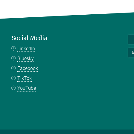
Social Media
LinkedIn
M
Bluesky
Facebook
TikTok
YouTube