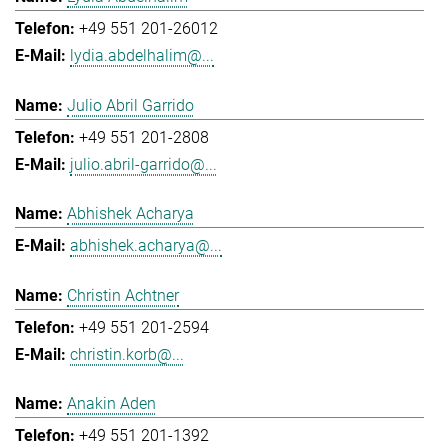
+49 551 201-26012
lydia.abdelhalim@...
Julio Abril Garrido
+49 551 201-2808
julio.abril-garrido@...
Abhishek Acharya
abhishek.acharya@...
Christin Achtner
+49 551 201-2594
christin.korb@...
Anakin Aden
+49 551 201-1392