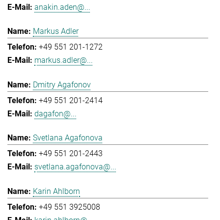
anakin.aden@...
Markus Adler
+49 551 201-1272
markus.adler@...
Dmitry Agafonov
+49 551 201-2414
dagafon@...
Svetlana Agafonova
+49 551 201-2443
svetlana.agafonova@...
Karin Ahlborn
+49 551 3925008