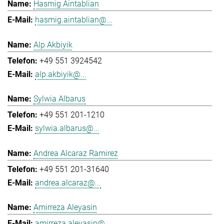
Hasmig Aintablian
hasmig.aintablian@...
Alp Akbiyik
+49 551 3924542
alp.akbiyik@...
Sylwia Albarus
+49 551 201-1210
sylwia.albarus@...
Andrea Alcaraz Ramirez
+49 551 201-31640
andrea.alcaraz@...
Amirreza Aleyasin
amirreza.aleyasin@...