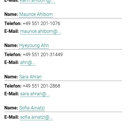
karin.ahlborn@...
Maurice Ahlborn
+49 551 201-1076
maurice.ahlborn@...
Hyeyoung Ahn
+49 551 201-31449
ahn@...
Sara Ahrari
+49 551 201-2868
sara.ahrari@...
Sofia Ainatzi
sofia.ainatzi@...