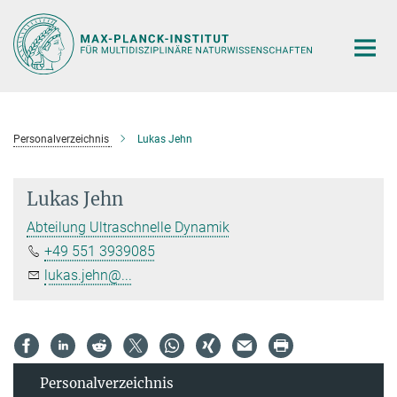
Hauptinhalt
Personalverzeichnis
Lukas Jehn
Lukas Jehn
Abteilung Ultraschnelle Dynamik
+49 551 3939085
lukas.jehn@...
Personal­verzeichnis