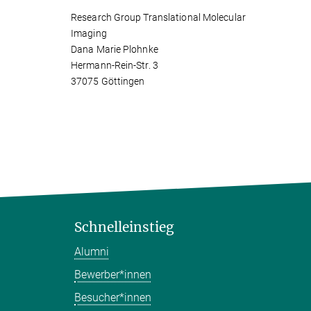
Research Group Translational Molecular
Imaging
Dana Marie Plohnke
Hermann-Rein-Str. 3
37075 Göttingen
Schnelleinstieg
Alumni
Bewerber*innen
Besucher*innen