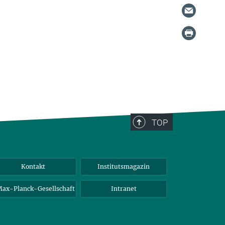
TOP
Kontakt
Institutsmagazin
ax-Planck-Gesellschaft
Intranet