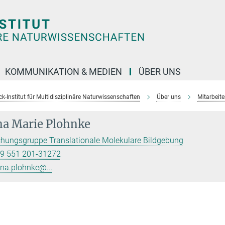
KOMMUNIKATION & MEDIEN
ÜBER UNS
k-Institut für Multidisziplinäre Naturwissenschaften
Über uns
Mitarbeit
a Marie Plohnke
hungsgruppe Translationale Molekulare Bildgebung
9 551 201-31272
na.plohnke@...