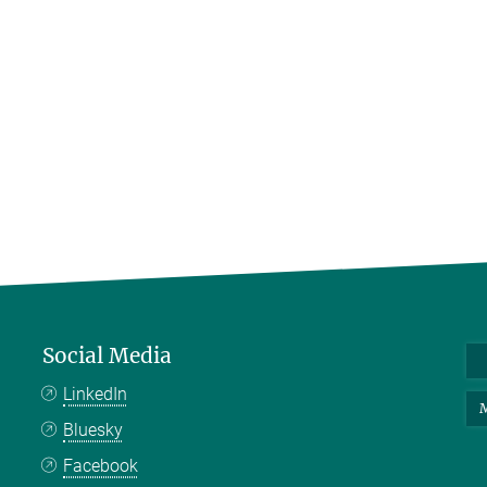
Social Media
LinkedIn
M
Bluesky
Facebook