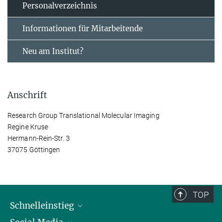
Personal­verzeichnis
Informationen für Mitarbeitende
Neu am Institut?
Anschrift
Research Group Translational Molecular Imaging
Regine Kruse
Hermann-Rein-Str. 3
37075 Göttingen
TOP
Schnelleinstieg