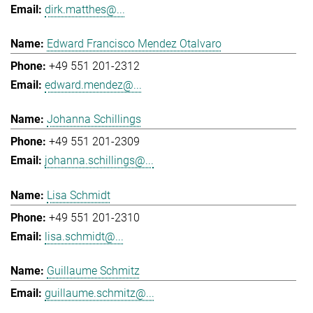
dirk.matthes@...
Edward Francisco Mendez Otalvaro
+49 551 201-2312
edward.mendez@...
Johanna Schillings
+49 551 201-2309
johanna.schillings@...
Lisa Schmidt
+49 551 201-2310
lisa.schmidt@...
Guillaume Schmitz
guillaume.schmitz@...