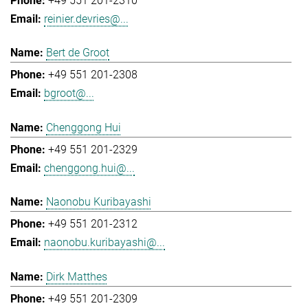
+49 551 201-2310
reinier.devries@...
Bert de Groot
+49 551 201-2308
bgroot@...
Chenggong Hui
+49 551 201-2329
chenggong.hui@...
Naonobu Kuribayashi
+49 551 201-2312
naonobu.kuribayashi@...
Dirk Matthes
+49 551 201-2309