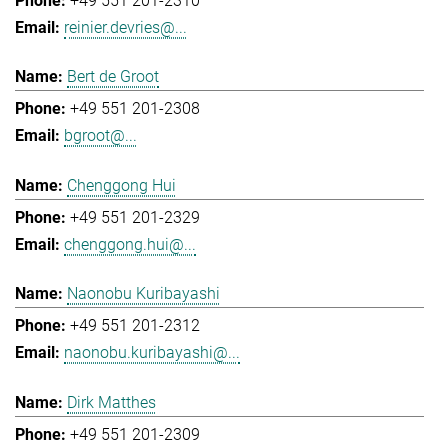
+49 551 201-2310
reinier.devries@...
Bert de Groot
+49 551 201-2308
bgroot@...
Chenggong Hui
+49 551 201-2329
chenggong.hui@...
Naonobu Kuribayashi
+49 551 201-2312
naonobu.kuribayashi@...
Dirk Matthes
+49 551 201-2309