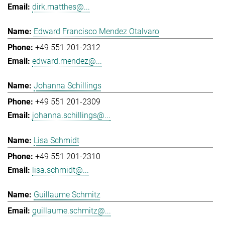
dirk.matthes@...
Edward Francisco Mendez Otalvaro
+49 551 201-2312
edward.mendez@...
Johanna Schillings
+49 551 201-2309
johanna.schillings@...
Lisa Schmidt
+49 551 201-2310
lisa.schmidt@...
Guillaume Schmitz
guillaume.schmitz@...