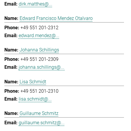
dirk.matthes@...
Edward Francisco Mendez Otalvaro
+49 551 201-2312
edward.mendez@...
Johanna Schillings
+49 551 201-2309
johanna.schillings@...
Lisa Schmidt
+49 551 201-2310
lisa.schmidt@...
Guillaume Schmitz
guillaume.schmitz@...