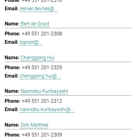
+49 551 201-2310
reinier.devries@...
Bert de Groot
+49 551 201-2308
bgroot@...
Chenggong Hui
+49 551 201-2329
chenggong.hui@...
Naonobu Kuribayashi
+49 551 201-2312
naonobu.kuribayashi@...
Dirk Matthes
+49 551 201-2309