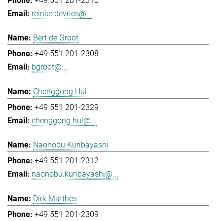
+49 551 201-2310
reinier.devries@...
Bert de Groot
+49 551 201-2308
bgroot@...
Chenggong Hui
+49 551 201-2329
chenggong.hui@...
Naonobu Kuribayashi
+49 551 201-2312
naonobu.kuribayashi@...
Dirk Matthes
+49 551 201-2309