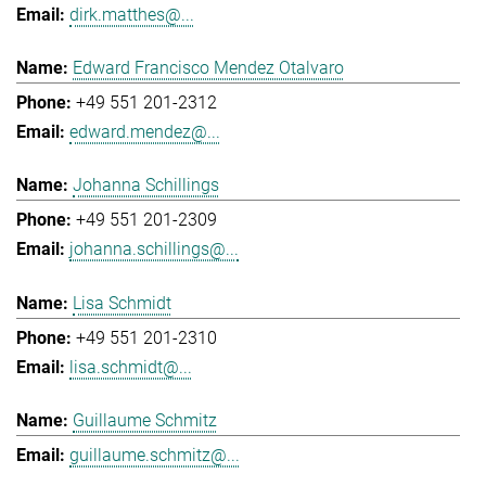
dirk.matthes@...
Edward Francisco Mendez Otalvaro
+49 551 201-2312
edward.mendez@...
Johanna Schillings
+49 551 201-2309
johanna.schillings@...
Lisa Schmidt
+49 551 201-2310
lisa.schmidt@...
Guillaume Schmitz
guillaume.schmitz@...