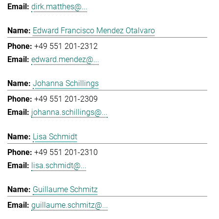
dirk.matthes@...
Edward Francisco Mendez Otalvaro
+49 551 201-2312
edward.mendez@...
Johanna Schillings
+49 551 201-2309
johanna.schillings@...
Lisa Schmidt
+49 551 201-2310
lisa.schmidt@...
Guillaume Schmitz
guillaume.schmitz@...