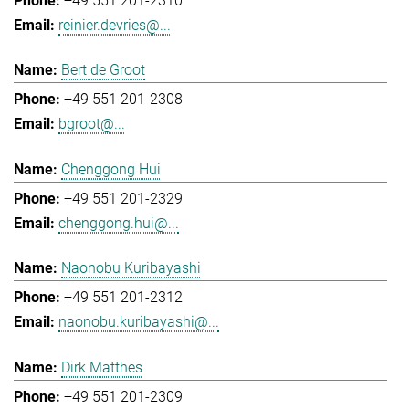
+49 551 201-2310
reinier.devries@...
Bert de Groot
+49 551 201-2308
bgroot@...
Chenggong Hui
+49 551 201-2329
chenggong.hui@...
Naonobu Kuribayashi
+49 551 201-2312
naonobu.kuribayashi@...
Dirk Matthes
+49 551 201-2309