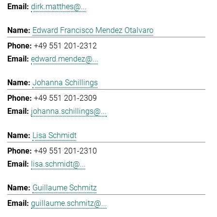
dirk.matthes@...
Edward Francisco Mendez Otalvaro
+49 551 201-2312
edward.mendez@...
Johanna Schillings
+49 551 201-2309
johanna.schillings@...
Lisa Schmidt
+49 551 201-2310
lisa.schmidt@...
Guillaume Schmitz
guillaume.schmitz@...