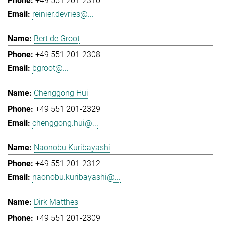
+49 551 201-2310
reinier.devries@...
Bert de Groot
+49 551 201-2308
bgroot@...
Chenggong Hui
+49 551 201-2329
chenggong.hui@...
Naonobu Kuribayashi
+49 551 201-2312
naonobu.kuribayashi@...
Dirk Matthes
+49 551 201-2309