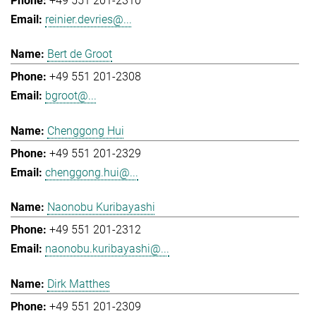
+49 551 201-2310
reinier.devries@...
Bert de Groot
+49 551 201-2308
bgroot@...
Chenggong Hui
+49 551 201-2329
chenggong.hui@...
Naonobu Kuribayashi
+49 551 201-2312
naonobu.kuribayashi@...
Dirk Matthes
+49 551 201-2309