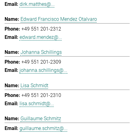
dirk.matthes@...
Edward Francisco Mendez Otalvaro
+49 551 201-2312
edward.mendez@...
Johanna Schillings
+49 551 201-2309
johanna.schillings@...
Lisa Schmidt
+49 551 201-2310
lisa.schmidt@...
Guillaume Schmitz
guillaume.schmitz@...