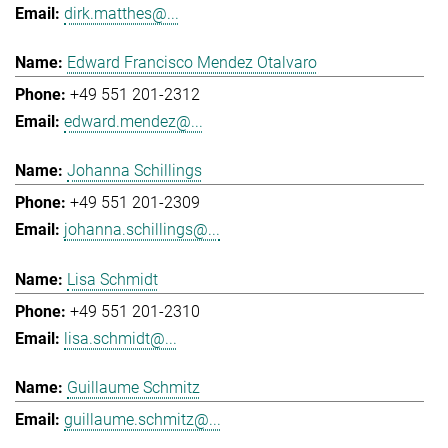
dirk.matthes@...
Edward Francisco Mendez Otalvaro
+49 551 201-2312
edward.mendez@...
Johanna Schillings
+49 551 201-2309
johanna.schillings@...
Lisa Schmidt
+49 551 201-2310
lisa.schmidt@...
Guillaume Schmitz
guillaume.schmitz@...