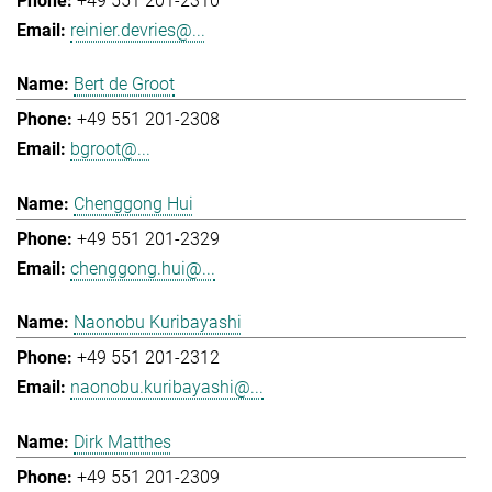
+49 551 201-2310
reinier.devries@...
Bert de Groot
+49 551 201-2308
bgroot@...
Chenggong Hui
+49 551 201-2329
chenggong.hui@...
Naonobu Kuribayashi
+49 551 201-2312
naonobu.kuribayashi@...
Dirk Matthes
+49 551 201-2309