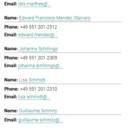
dirk.matthes@...
Edward Francisco Mendez Otalvaro
+49 551 201-2312
edward.mendez@...
Johanna Schillings
+49 551 201-2309
johanna.schillings@...
Lisa Schmidt
+49 551 201-2310
lisa.schmidt@...
Guillaume Schmitz
guillaume.schmitz@...