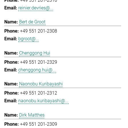
+49 551 201-2310
reinier.devries@...
Bert de Groot
+49 551 201-2308
bgroot@...
Chenggong Hui
+49 551 201-2329
chenggong.hui@...
Naonobu Kuribayashi
+49 551 201-2312
naonobu.kuribayashi@...
Dirk Matthes
+49 551 201-2309