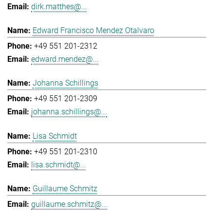
dirk.matthes@...
Edward Francisco Mendez Otalvaro
+49 551 201-2312
edward.mendez@...
Johanna Schillings
+49 551 201-2309
johanna.schillings@...
Lisa Schmidt
+49 551 201-2310
lisa.schmidt@...
Guillaume Schmitz
guillaume.schmitz@...