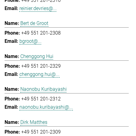
+49 551 201-2310
reinier.devries@...
Bert de Groot
+49 551 201-2308
bgroot@...
Chenggong Hui
+49 551 201-2329
chenggong.hui@...
Naonobu Kuribayashi
+49 551 201-2312
naonobu.kuribayashi@...
Dirk Matthes
+49 551 201-2309