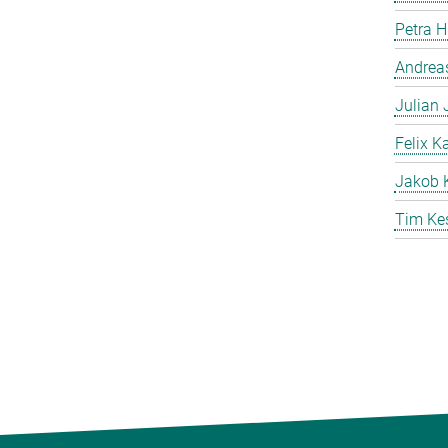
Petra 
Andreas
Julian
Felix K
Jakob 
Tim Ke