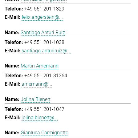
+49 551 201-1329
felix.angerstein@...
Santiago Anturi Ruiz
+49 551 201-1038
santiago.anturiruiz@...
Martin Arnemann
+49 551 201-31364
arnemann@...
Jolina Bienert
+49 551 201-1047
jolina.bienert@...
Gianluca Carmignotto