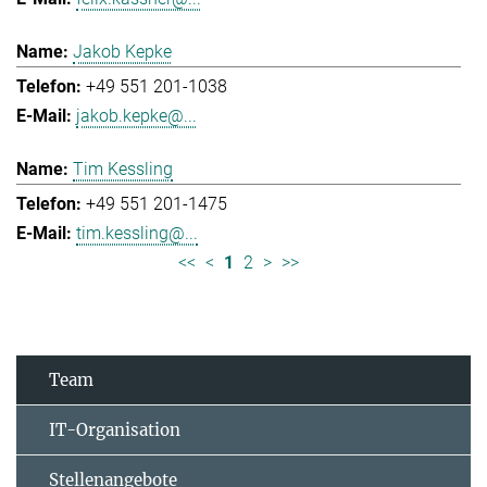
Jakob Kepke
+49 551 201-1038
jakob.kepke@...
Tim Kessling
+49 551 201-1475
tim.kessling@...
<<
<
1
2
>
>>
Team
IT-Organisation
Stellenangebote