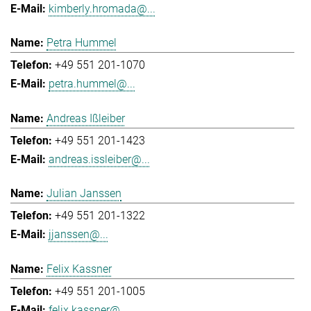
kimberly.hromada@...
Petra Hummel
+49 551 201-1070
petra.hummel@...
Andreas Ißleiber
+49 551 201-1423
andreas.issleiber@...
Julian Janssen
+49 551 201-1322
jjanssen@...
Felix Kassner
+49 551 201-1005
felix.kassner@...