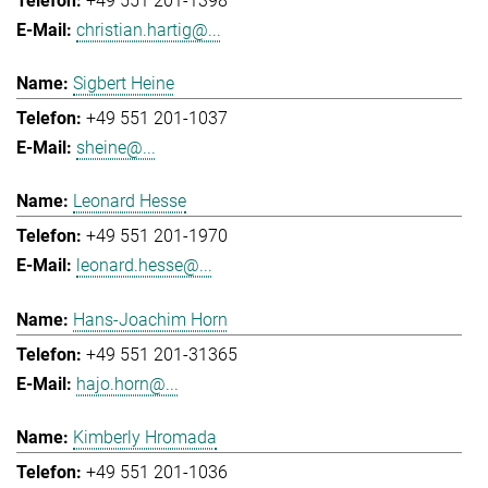
+49 551 201-1398
christian.hartig@...
Sigbert Heine
+49 551 201-1037
sheine@...
Leonard Hesse
+49 551 201-1970
leonard.hesse@...
Hans-Joachim Horn
+49 551 201-31365
hajo.horn@...
Kimberly Hromada
+49 551 201-1036