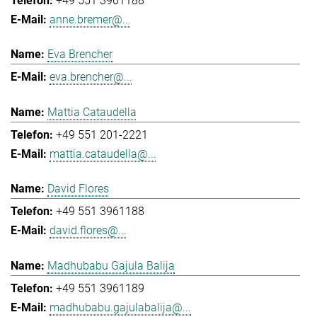
+49 551 3961188
anne.bremer@...
Eva Brencher
eva.brencher@...
Mattia Cataudella
+49 551 201-2221
mattia.cataudella@...
David Flores
+49 551 3961188
david.flores@...
Madhubabu Gajula Balija
+49 551 3961189
madhubabu.gajulabalija@...