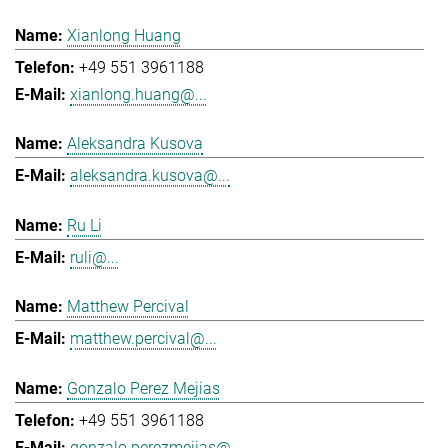
Xianlong Huang
+49 551 3961188
xianlong.huang@...
Aleksandra Kusova
aleksandra.kusova@...
Ru Li
ruli@...
Matthew Percival
matthew.percival@...
Gonzalo Perez Mejias
+49 551 3961188
gonzalo.perezmejias@...