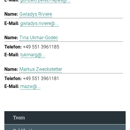
Gwladys Riviere
gwladys.riviere@...
Tina Ukmar-Godec
+49 551 3961185
tukmarg@...
Markus Zweckstetter
+49 551 3961181
mazw@...
Team