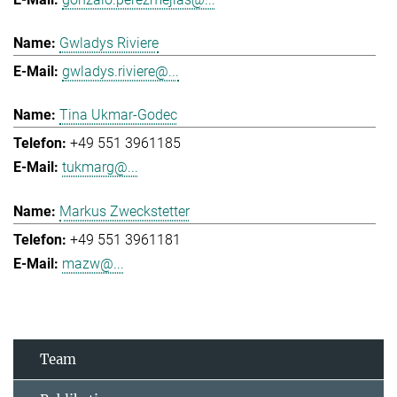
Gwladys Riviere
gwladys.riviere@...
Tina Ukmar-Godec
+49 551 3961185
tukmarg@...
Markus Zweckstetter
+49 551 3961181
mazw@...
Team