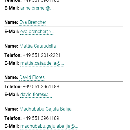
+49 551 3961188
anne.bremer@...
Eva Brencher
eva.brencher@...
Mattia Cataudella
+49 551 201-2221
mattia.cataudella@...
David Flores
+49 551 3961188
david.flores@...
Madhubabu Gajula Balija
+49 551 3961189
madhubabu.gajulabalija@...