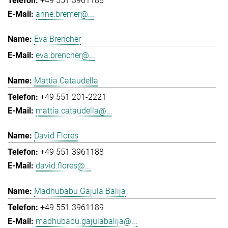
+49 551 3961188
anne.bremer@...
Eva Brencher
eva.brencher@...
Mattia Cataudella
+49 551 201-2221
mattia.cataudella@...
David Flores
+49 551 3961188
david.flores@...
Madhubabu Gajula Balija
+49 551 3961189
madhubabu.gajulabalija@...