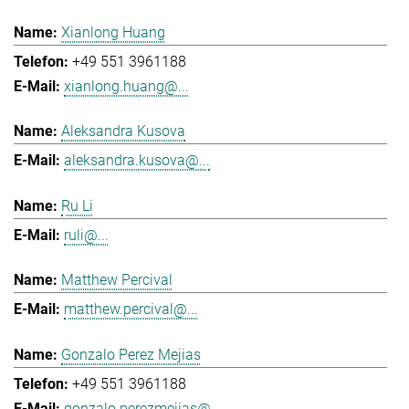
Xianlong Huang
+49 551 3961188
xianlong.huang@...
Aleksandra Kusova
aleksandra.kusova@...
Ru Li
ruli@...
Matthew Percival
matthew.percival@...
Gonzalo Perez Mejias
+49 551 3961188
gonzalo.perezmejias@...