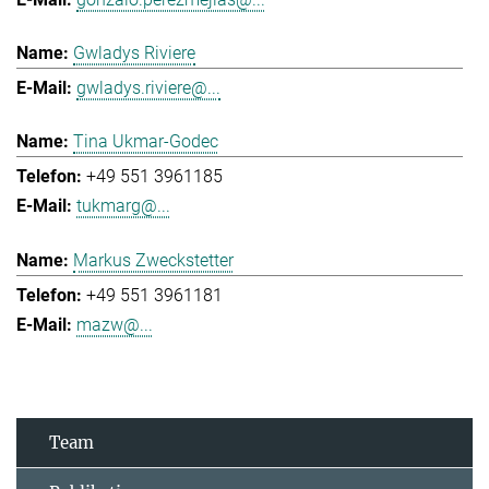
Gwladys Riviere
gwladys.riviere@...
Tina Ukmar-Godec
+49 551 3961185
tukmarg@...
Markus Zweckstetter
+49 551 3961181
mazw@...
Team