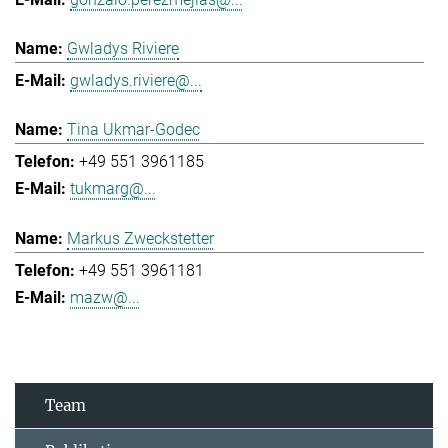
Gwladys Riviere
gwladys.riviere@...
Tina Ukmar-Godec
+49 551 3961185
tukmarg@...
Markus Zweckstetter
+49 551 3961181
mazw@...
Team