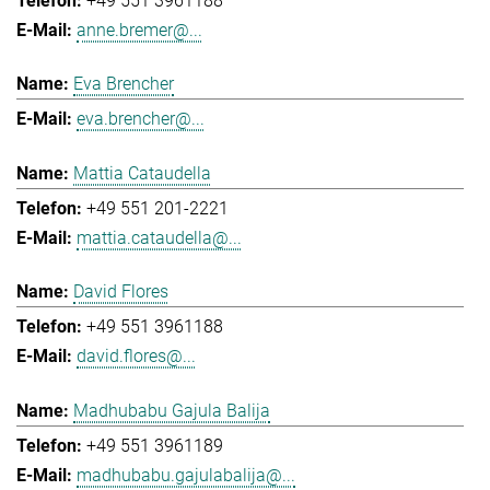
+49 551 3961188
anne.bremer@...
Eva Brencher
eva.brencher@...
Mattia Cataudella
+49 551 201-2221
mattia.cataudella@...
David Flores
+49 551 3961188
david.flores@...
Madhubabu Gajula Balija
+49 551 3961189
madhubabu.gajulabalija@...