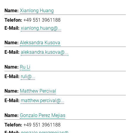
Xianlong Huang
+49 551 3961188
xianlong.huang@...
Aleksandra Kusova
aleksandra.kusova@...
Ru Li
ruli@...
Matthew Percival
matthew.percival@...
Gonzalo Perez Mejias
+49 551 3961188
gonzalo.perezmejias@...