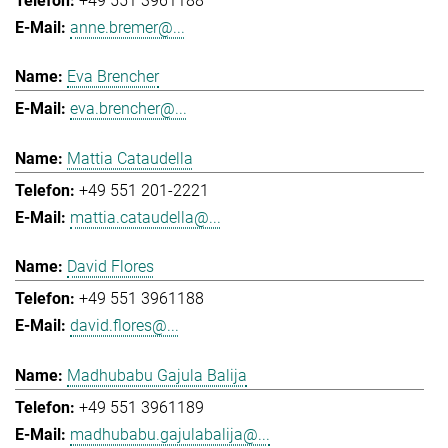
+49 551 3961188
anne.bremer@...
Eva Brencher
eva.brencher@...
Mattia Cataudella
+49 551 201-2221
mattia.cataudella@...
David Flores
+49 551 3961188
david.flores@...
Madhubabu Gajula Balija
+49 551 3961189
madhubabu.gajulabalija@...