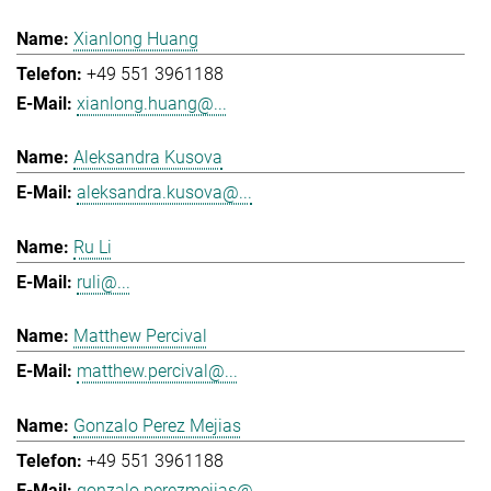
Xianlong Huang
+49 551 3961188
xianlong.huang@...
Aleksandra Kusova
aleksandra.kusova@...
Ru Li
ruli@...
Matthew Percival
matthew.percival@...
Gonzalo Perez Mejias
+49 551 3961188
gonzalo.perezmejias@...