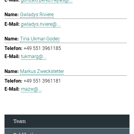
Gwladys Riviere
gwladys.riviere@...
Tina Ukmar-Godec
+49 551 3961185
tukmarg@...
Markus Zweckstetter
+49 551 3961181
mazw@...
Team