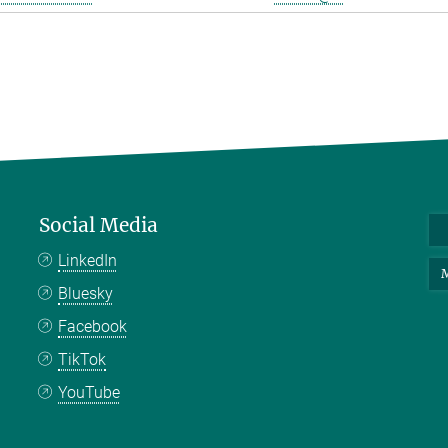
Social Media
LinkedIn
M
Bluesky
Facebook
TikTok
YouTube