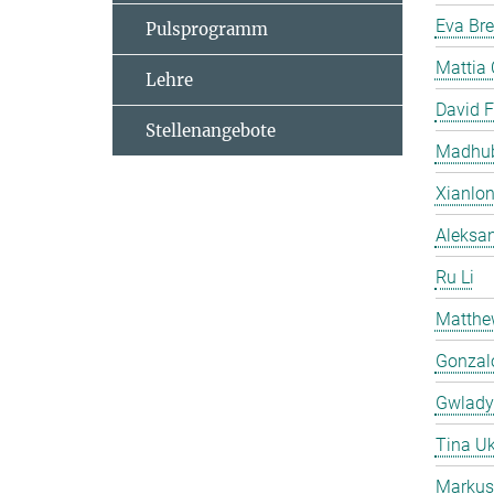
Eva Br
Pulsprogramm
Mattia 
Lehre
David F
Stellenangebote
Madhub
Xianlo
Aleksa
Ru Li
Matthew
Gonzal
Gwladys
Tina U
Markus