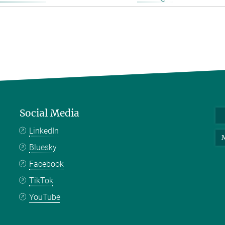
Social Media
LinkedIn
M
Bluesky
Facebook
TikTok
YouTube