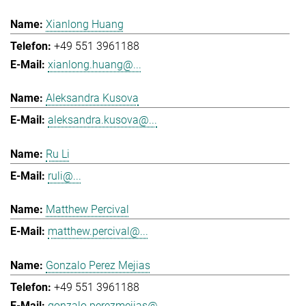
Xianlong Huang
+49 551 3961188
xianlong.huang@...
Aleksandra Kusova
aleksandra.kusova@...
Ru Li
ruli@...
Matthew Percival
matthew.percival@...
Gonzalo Perez Mejias
+49 551 3961188
gonzalo.perezmejias@...