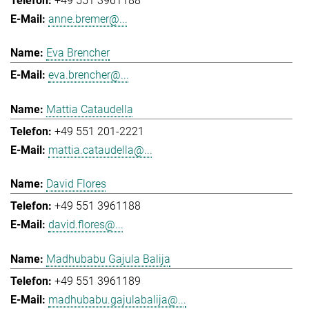
+49 551 3961188
anne.bremer@...
Eva Brencher
eva.brencher@...
Mattia Cataudella
+49 551 201-2221
mattia.cataudella@...
David Flores
+49 551 3961188
david.flores@...
Madhubabu Gajula Balija
+49 551 3961189
madhubabu.gajulabalija@...