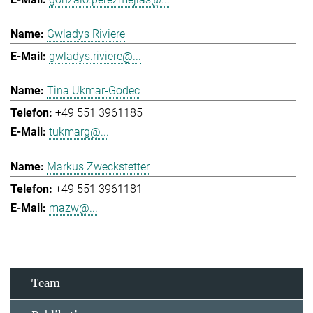
Gwladys Riviere
gwladys.riviere@...
Tina Ukmar-Godec
+49 551 3961185
tukmarg@...
Markus Zweckstetter
+49 551 3961181
mazw@...
Team