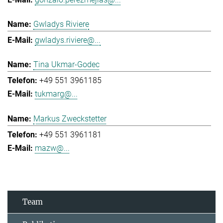
Gwladys Riviere
gwladys.riviere@...
Tina Ukmar-Godec
+49 551 3961185
tukmarg@...
Markus Zweckstetter
+49 551 3961181
mazw@...
Team