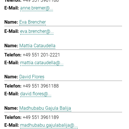
+49 551 3961188
anne.bremer@...
Eva Brencher
eva.brencher@...
Mattia Cataudella
+49 551 201-2221
mattia.cataudella@...
David Flores
+49 551 3961188
david.flores@...
Madhubabu Gajula Balija
+49 551 3961189
madhubabu.gajulabalija@...