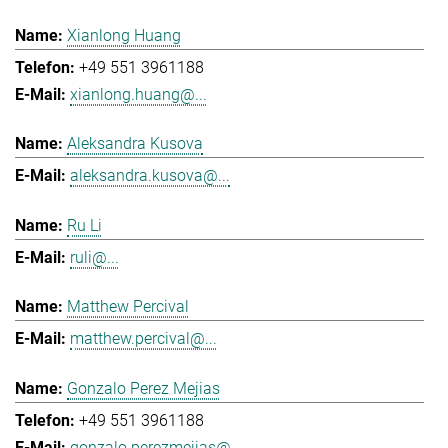
Xianlong Huang
+49 551 3961188
xianlong.huang@...
Aleksandra Kusova
aleksandra.kusova@...
Ru Li
ruli@...
Matthew Percival
matthew.percival@...
Gonzalo Perez Mejias
+49 551 3961188
gonzalo.perezmejias@...