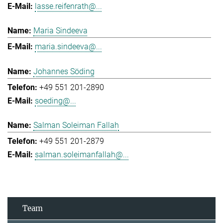
lasse.reifenrath@...
Maria Sindeeva
maria.sindeeva@...
Johannes Söding
+49 551 201-2890
soeding@...
Salman Soleiman Fallah
+49 551 201-2879
salman.soleimanfallah@...
Team