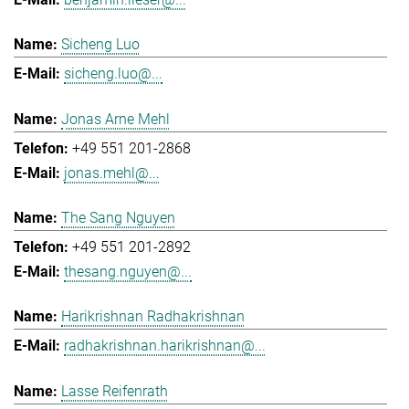
Sicheng Luo
sicheng.luo@...
Jonas Arne Mehl
+49 551 201-2868
jonas.mehl@...
The Sang Nguyen
+49 551 201-2892
thesang.nguyen@...
Harikrishnan Radhakrishnan
radhakrishnan.harikrishnan@...
Lasse Reifenrath