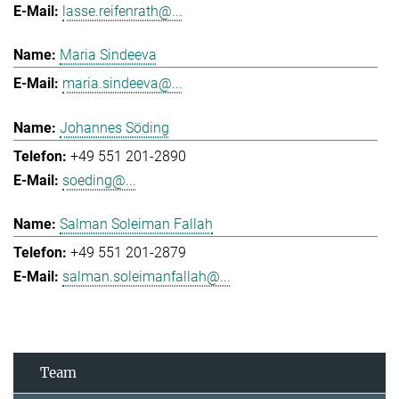
lasse.reifenrath@...
Maria Sindeeva
maria.sindeeva@...
Johannes Söding
+49 551 201-2890
soeding@...
Salman Soleiman Fallah
+49 551 201-2879
salman.soleimanfallah@...
Team