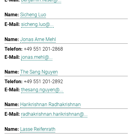
Sicheng Luo
sicheng.luo@...
Jonas Arne Mehl
+49 551 201-2868
jonas.mehl@...
The Sang Nguyen
+49 551 201-2892
thesang.nguyen@...
Harikrishnan Radhakrishnan
radhakrishnan.harikrishnan@...
Lasse Reifenrath