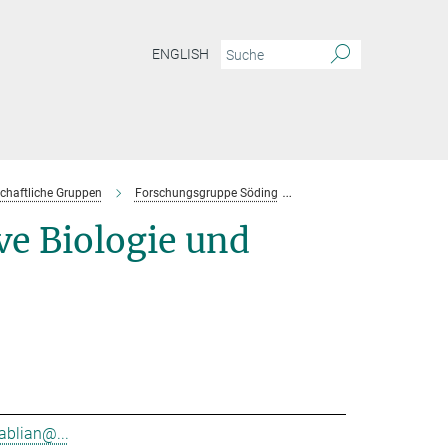
ENGLISH
chaftliche Gruppen
Forschungsgruppe Söding
Mitarbeiter
e Biologie und
ablian@...