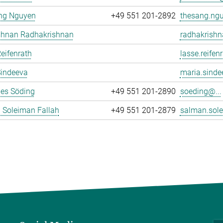
ng Nguyen
+49 551 201-2892
thesang.ngu
ishnan Radhakrishnan
radhakrishn
eifenrath
lasse.reifen
Sindeeva
maria.sinde
es Söding
+49 551 201-2890
soeding@...
 Soleiman Fallah
+49 551 201-2879
salman.sole