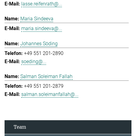
lasse.reifenrath@...
Maria Sindeeva
maria.sindeeva@...
Johannes Söding
+49 551 201-2890
soeding@...
Salman Soleiman Fallah
+49 551 201-2879
salman.soleimanfallah@...
Team