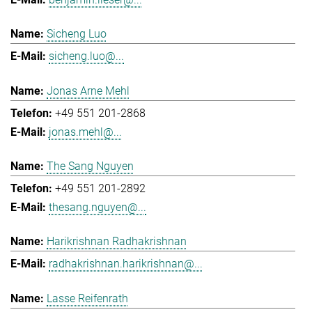
Sicheng Luo
sicheng.luo@...
Jonas Arne Mehl
+49 551 201-2868
jonas.mehl@...
The Sang Nguyen
+49 551 201-2892
thesang.nguyen@...
Harikrishnan Radhakrishnan
radhakrishnan.harikrishnan@...
Lasse Reifenrath