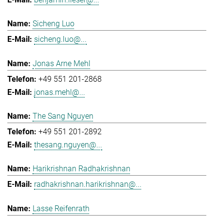
Sicheng Luo
sicheng.luo@...
Jonas Arne Mehl
+49 551 201-2868
jonas.mehl@...
The Sang Nguyen
+49 551 201-2892
thesang.nguyen@...
Harikrishnan Radhakrishnan
radhakrishnan.harikrishnan@...
Lasse Reifenrath