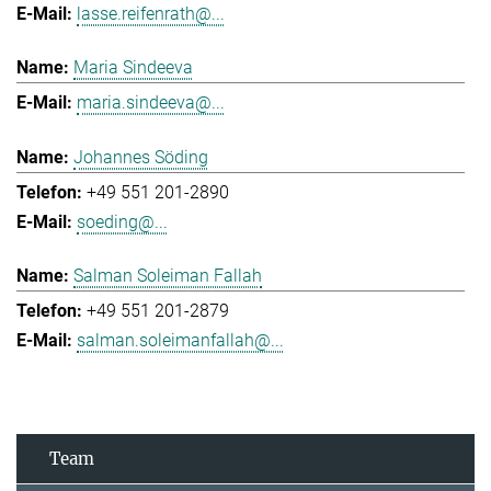
lasse.reifenrath@...
Maria Sindeeva
maria.sindeeva@...
Johannes Söding
+49 551 201-2890
soeding@...
Salman Soleiman Fallah
+49 551 201-2879
salman.soleimanfallah@...
Team