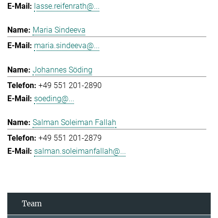
lasse.reifenrath@...
Maria Sindeeva
maria.sindeeva@...
Johannes Söding
+49 551 201-2890
soeding@...
Salman Soleiman Fallah
+49 551 201-2879
salman.soleimanfallah@...
Team