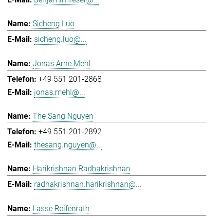
Sicheng Luo
sicheng.luo@...
Jonas Arne Mehl
+49 551 201-2868
jonas.mehl@...
The Sang Nguyen
+49 551 201-2892
thesang.nguyen@...
Harikrishnan Radhakrishnan
radhakrishnan.harikrishnan@...
Lasse Reifenrath