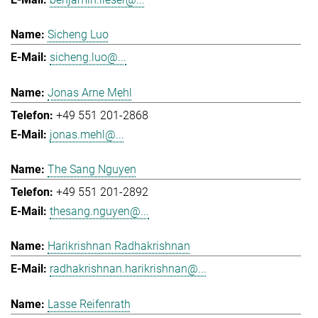
Sicheng Luo
sicheng.luo@...
Jonas Arne Mehl
+49 551 201-2868
jonas.mehl@...
The Sang Nguyen
+49 551 201-2892
thesang.nguyen@...
Harikrishnan Radhakrishnan
radhakrishnan.harikrishnan@...
Lasse Reifenrath