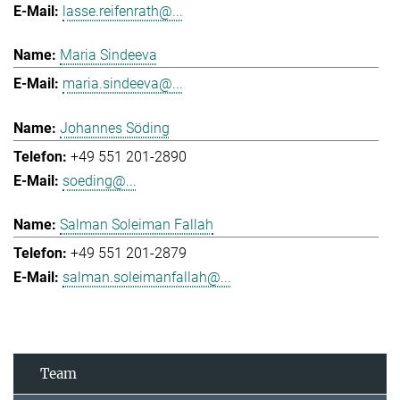
lasse.reifenrath@...
Maria Sindeeva
maria.sindeeva@...
Johannes Söding
+49 551 201-2890
soeding@...
Salman Soleiman Fallah
+49 551 201-2879
salman.soleimanfallah@...
Team