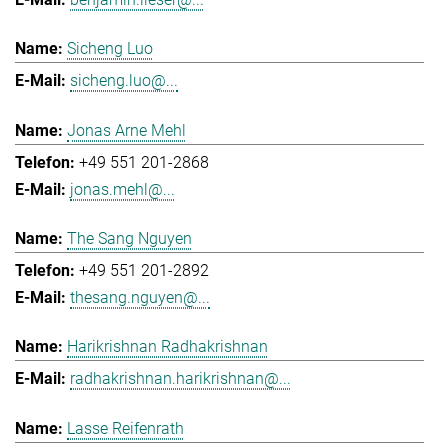
Sicheng Luo
sicheng.luo@...
Jonas Arne Mehl
+49 551 201-2868
jonas.mehl@...
The Sang Nguyen
+49 551 201-2892
thesang.nguyen@...
Harikrishnan Radhakrishnan
radhakrishnan.harikrishnan@...
Lasse Reifenrath