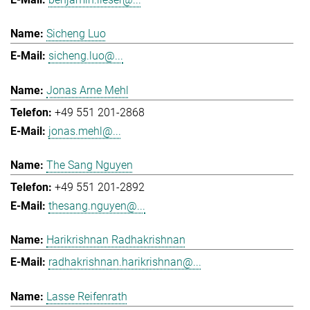
Sicheng Luo
sicheng.luo@...
Jonas Arne Mehl
+49 551 201-2868
jonas.mehl@...
The Sang Nguyen
+49 551 201-2892
thesang.nguyen@...
Harikrishnan Radhakrishnan
radhakrishnan.harikrishnan@...
Lasse Reifenrath