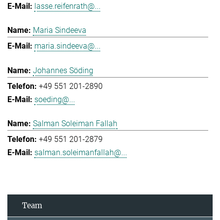
lasse.reifenrath@...
Maria Sindeeva
maria.sindeeva@...
Johannes Söding
+49 551 201-2890
soeding@...
Salman Soleiman Fallah
+49 551 201-2879
salman.soleimanfallah@...
Team