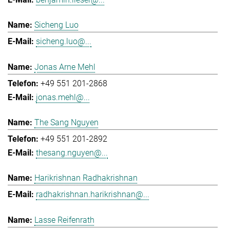
Sicheng Luo
sicheng.luo@...
Jonas Arne Mehl
+49 551 201-2868
jonas.mehl@...
The Sang Nguyen
+49 551 201-2892
thesang.nguyen@...
Harikrishnan Radhakrishnan
radhakrishnan.harikrishnan@...
Lasse Reifenrath