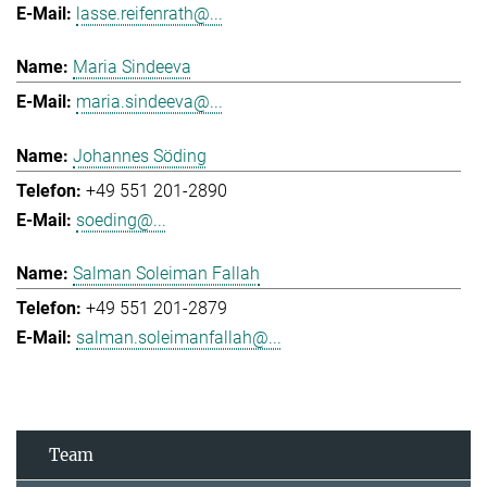
lasse.reifenrath@...
Maria Sindeeva
maria.sindeeva@...
Johannes Söding
+49 551 201-2890
soeding@...
Salman Soleiman Fallah
+49 551 201-2879
salman.soleimanfallah@...
Team