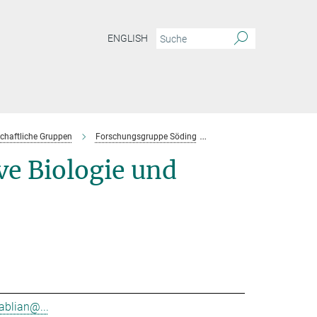
ENGLISH
chaftliche Gruppen
Forschungsgruppe Söding
Mitarbeiter
e Biologie und
ablian@...