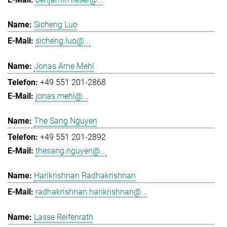
Sicheng Luo
sicheng.luo@...
Jonas Arne Mehl
+49 551 201-2868
jonas.mehl@...
The Sang Nguyen
+49 551 201-2892
thesang.nguyen@...
Harikrishnan Radhakrishnan
radhakrishnan.harikrishnan@...
Lasse Reifenrath