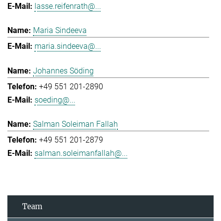
lasse.reifenrath@...
Maria Sindeeva
maria.sindeeva@...
Johannes Söding
+49 551 201-2890
soeding@...
Salman Soleiman Fallah
+49 551 201-2879
salman.soleimanfallah@...
Team