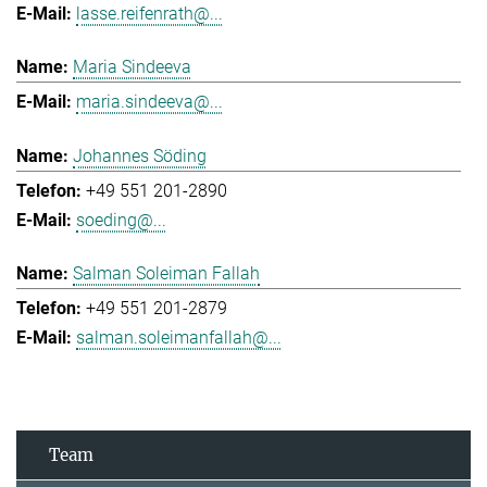
lasse.reifenrath@...
Maria Sindeeva
maria.sindeeva@...
Johannes Söding
+49 551 201-2890
soeding@...
Salman Soleiman Fallah
+49 551 201-2879
salman.soleimanfallah@...
Team