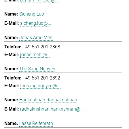
Sicheng Luo
sicheng.luo@...
Jonas Arne Mehl
+49 551 201-2868
jonas.mehl@...
The Sang Nguyen
+49 551 201-2892
thesang.nguyen@...
Harikrishnan Radhakrishnan
radhakrishnan.harikrishnan@...
Lasse Reifenrath