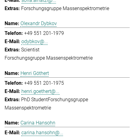
sofia.ainatzi@...
Forschungsgruppe Massenspektrometrie
Olexandr Dybkov
+49 551 201-1979
odybkov@...
Scientist
Forschungsgruppe Massenspektrometrie
Henri Göthert
+49 551 201-1975
henri.goethert@...
PhD Student
Forschungsgruppe
Massenspektrometrie
Carina Hansohn
carina.hansohn@...