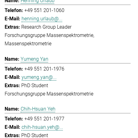
Henning Urlaub
+49 551 201-1060
henning.urlaub@...
Research Group Leader
Forschungsgruppe Massenspektrometrie
Massenspektrometrie
Yumeng Yan
+49 551 201-1976
yumeng.yan@...
PhD Student
Forschungsgruppe Massenspektrometrie
Chih-Hsuan Yeh
+49 551 201-1977
chih-hsuan.yeh@...
PhD Student