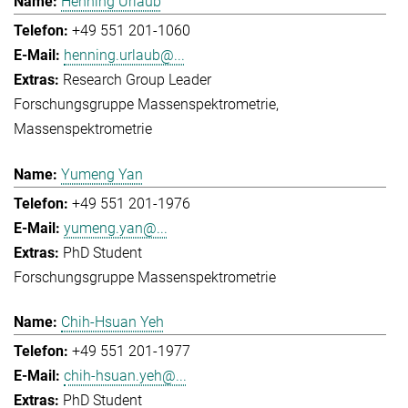
Henning Urlaub
+49 551 201-1060
henning.urlaub@...
Research Group Leader
Forschungsgruppe Massenspektrometrie
Massenspektrometrie
Yumeng Yan
+49 551 201-1976
yumeng.yan@...
PhD Student
Forschungsgruppe Massenspektrometrie
Chih-Hsuan Yeh
+49 551 201-1977
chih-hsuan.yeh@...
PhD Student