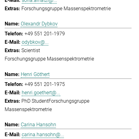
sofia.ainatzi@...
Forschungsgruppe Massenspektrometrie
Olexandr Dybkov
+49 551 201-1979
odybkov@...
Scientist
Forschungsgruppe Massenspektrometrie
Henri Göthert
+49 551 201-1975
henri.goethert@...
PhD Student
Forschungsgruppe
Massenspektrometrie
Carina Hansohn
carina.hansohn@...