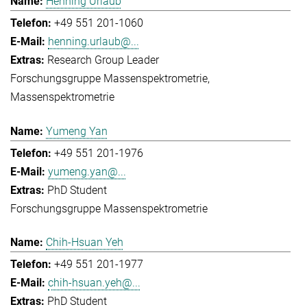
Henning Urlaub
+49 551 201-1060
henning.urlaub@...
Research Group Leader
Forschungsgruppe Massenspektrometrie
Massenspektrometrie
Yumeng Yan
+49 551 201-1976
yumeng.yan@...
PhD Student
Forschungsgruppe Massenspektrometrie
Chih-Hsuan Yeh
+49 551 201-1977
chih-hsuan.yeh@...
PhD Student