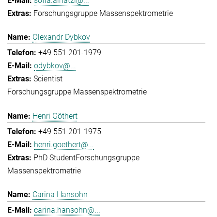
sofia.ainatzi@...
Forschungsgruppe Massenspektrometrie
Olexandr Dybkov
+49 551 201-1979
odybkov@...
Scientist
Forschungsgruppe Massenspektrometrie
Henri Göthert
+49 551 201-1975
henri.goethert@...
PhD Student
Forschungsgruppe
Massenspektrometrie
Carina Hansohn
carina.hansohn@...