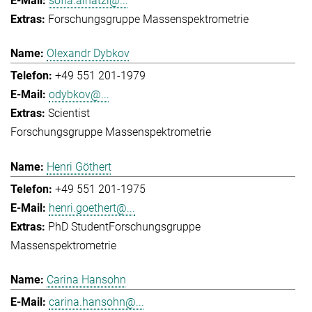
sofia.ainatzi@...
Forschungsgruppe Massenspektrometrie
Olexandr Dybkov
+49 551 201-1979
odybkov@...
Scientist
Forschungsgruppe Massenspektrometrie
Henri Göthert
+49 551 201-1975
henri.goethert@...
PhD Student
Forschungsgruppe
Massenspektrometrie
Carina Hansohn
carina.hansohn@...