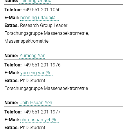
Henning Urlaub
+49 551 201-1060
henning.urlaub@...
Research Group Leader
Forschungsgruppe Massenspektrometrie
Massenspektrometrie
Yumeng Yan
+49 551 201-1976
yumeng.yan@...
PhD Student
Forschungsgruppe Massenspektrometrie
Chih-Hsuan Yeh
+49 551 201-1977
chih-hsuan.yeh@...
PhD Student