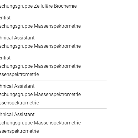
schungsgruppe Zelluläre Biochemie
entist
schungsgruppe Massenspektrometrie
hnical Assistant
schungsgruppe Massenspektrometrie
entist
schungsgruppe Massenspektrometrie
senspektrometrie
hnical Assistant
schungsgruppe Massenspektrometrie
senspektrometrie
hnical Assistant
schungsgruppe Massenspektrometrie
senspektrometrie