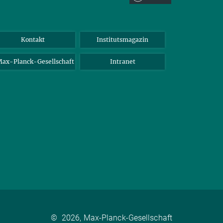
Kontakt
Institutsmagazin
ax-Planck-Gesellschaft
Intranet
©
2026, Max-Planck-Gesellschaft