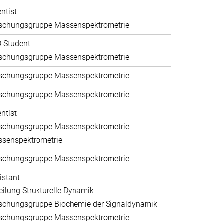
entist
schungsgruppe Massenspektrometrie
 Student
schungsgruppe Massenspektrometrie
schungsgruppe Massenspektrometrie
schungsgruppe Massenspektrometrie
entist
schungsgruppe Massenspektrometrie
senspektrometrie
schungsgruppe Massenspektrometrie
istant
eilung Strukturelle Dynamik
schungsgruppe Biochemie der Signaldynamik
schungsgruppe Massenspektrometrie