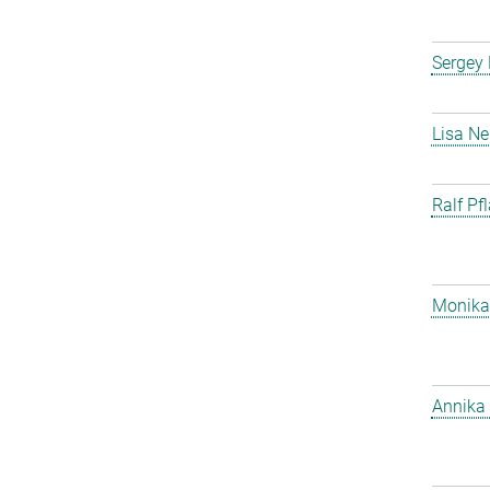
Sergey
Lisa Ne
Ralf Pf
Monika
Annika 