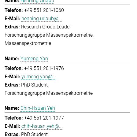
Henning Urlaub
+49 551 201-1060
henning.urlaub@...
Research Group Leader
Forschungsgruppe Massenspektrometrie
Massenspektrometrie
Yumeng Yan
+49 551 201-1976
yumeng.yan@...
PhD Student
Forschungsgruppe Massenspektrometrie
Chih-Hsuan Yeh
+49 551 201-1977
chih-hsuan.yeh@...
PhD Student