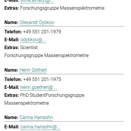
sofia.ainatzi@...
Forschungsgruppe Massenspektrometrie
Olexandr Dybkov
+49 551 201-1979
odybkov@...
Scientist
Forschungsgruppe Massenspektrometrie
Henri Göthert
+49 551 201-1975
henri.goethert@...
PhD Student
Forschungsgruppe
Massenspektrometrie
Carina Hansohn
carina.hansohn@...