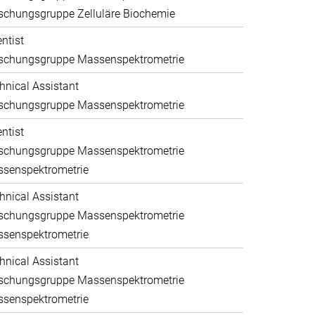
schungsgruppe Zelluläre Biochemie
entist
schungsgruppe Massenspektrometrie
hnical Assistant
schungsgruppe Massenspektrometrie
entist
schungsgruppe Massenspektrometrie
senspektrometrie
hnical Assistant
schungsgruppe Massenspektrometrie
senspektrometrie
hnical Assistant
schungsgruppe Massenspektrometrie
senspektrometrie