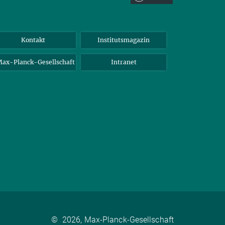
Kontakt
Institutsmagazin
ax-Planck-Gesellschaft
Intranet
©
2026, Max-Planck-Gesellschaft