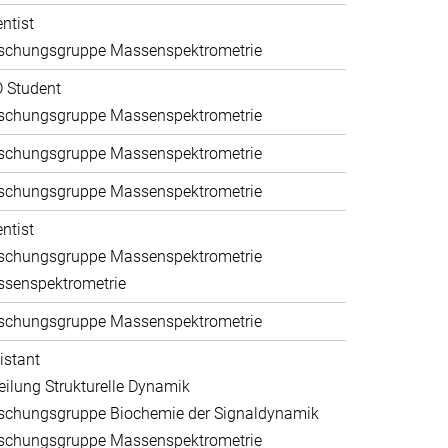
entist
schungsgruppe Massenspektrometrie
 Student
schungsgruppe Massenspektrometrie
schungsgruppe Massenspektrometrie
schungsgruppe Massenspektrometrie
entist
schungsgruppe Massenspektrometrie
senspektrometrie
schungsgruppe Massenspektrometrie
istant
eilung Strukturelle Dynamik
schungsgruppe Biochemie der Signaldynamik
schungsgruppe Massenspektrometrie