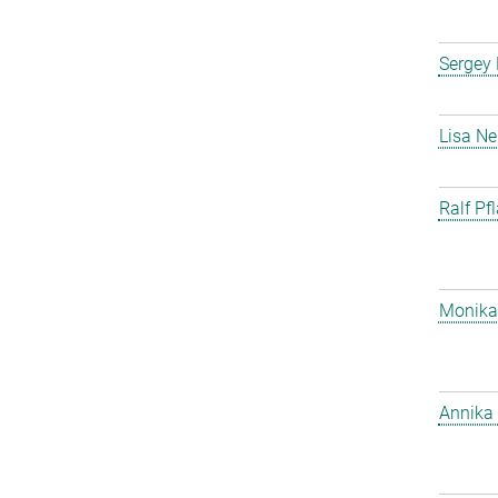
Sergey
Lisa Ne
Ralf Pf
Monika
Annika 