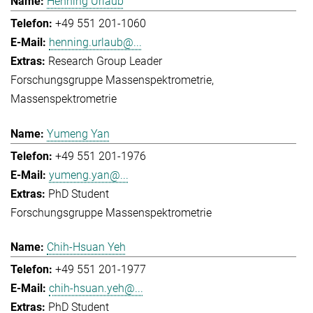
Henning Urlaub
+49 551 201-1060
henning.urlaub@...
Research Group Leader
Forschungsgruppe Massenspektrometrie
Massenspektrometrie
Yumeng Yan
+49 551 201-1976
yumeng.yan@...
PhD Student
Forschungsgruppe Massenspektrometrie
Chih-Hsuan Yeh
+49 551 201-1977
chih-hsuan.yeh@...
PhD Student