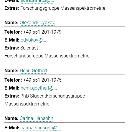
sofia.ainatzi@...
Forschungsgruppe Massenspektrometrie
Olexandr Dybkov
+49 551 201-1979
odybkov@...
Scientist
Forschungsgruppe Massenspektrometrie
Henri Göthert
+49 551 201-1975
henri.goethert@...
PhD Student
Forschungsgruppe
Massenspektrometrie
Carina Hansohn
carina.hansohn@...