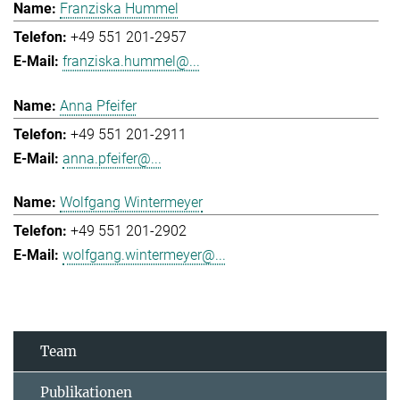
Franziska Hummel
+49 551 201-2957
franziska.hummel@...
Anna Pfeifer
+49 551 201-2911
anna.pfeifer@...
Wolfgang Wintermeyer
+49 551 201-2902
wolfgang.wintermeyer@...
Team
Publikationen